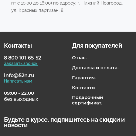
пт с 10:00 до 16:00) по адресу: г. Нижний Новгород,
ул. Красных партизан, 8.
Контакты
Для покупателей
О нас.
8 800 101-65-52
Заказать звонок
Доставка и оплата.
info@52n.ru
Гарантия.
Написать нам
Контакты.
09:00 - 22.00
Подарочный
без выходных
сертификат.
Будьте в курсе, подпишитесь на скидки и
новости