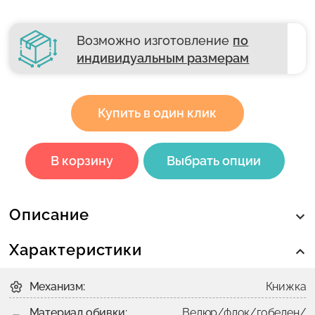
Возможно изготовление
по
индивидуальным размерам
Купить в один клик
В корзину
Выбрать опции
Описание
Характеристики
Механизм:
Книжка
Материал обивки:
Велюр/флок/гобелен/