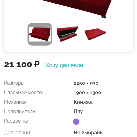
21 100
₽
Хочу дешевле
Размеры:
2250 × 930
Спальное место:
1900 × 1300
Механизм:
Книжка
Наполнитель:
Ппу
Расцветка:
Доп. опции:
Не выбраны