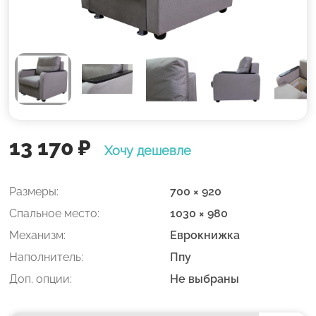
13 170
₽
Хочу дешевле
Размеры:
700 × 920
Спальное место:
1030 × 980
Механизм:
Еврокнижка
Наполнитель:
Ппу
Доп. опции:
Не выбраны