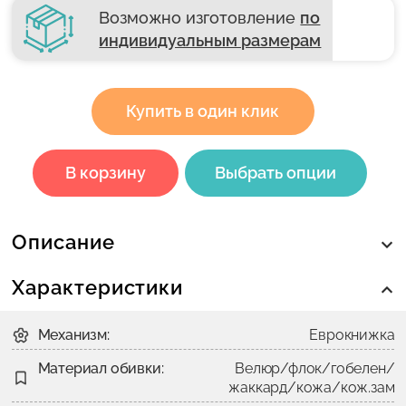
Возможно изготовление
по
индивидуальным размерам
Купить в один клик
В корзину
Выбрать опции
Описание
Характеристики
Механизм:
Еврокнижка
Материал обивки:
Велюр/флок/гобелен/
жаккард/кожа/кож.зам