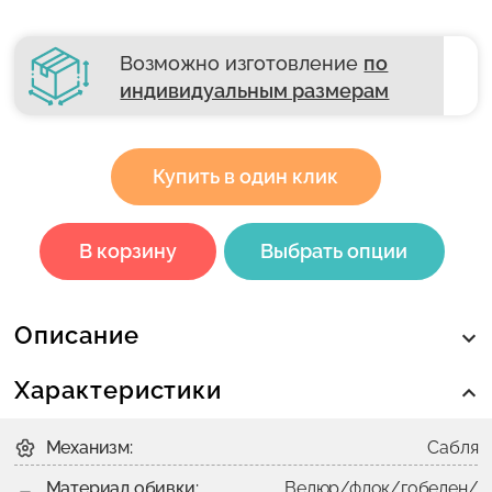
Возможно изготовление
по
индивидуальным размерам
Купить в один клик
В корзину
Выбрать опции
Описание
Характеристики
Механизм:
Сабля
Материал обивки:
Велюр/флок/гобелен/