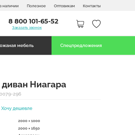
в наличии
Полезное
Оптовикам
Контакты
8 800 101-65-52
Заказать звонок
ожаная мебель
Спецпредложения
 диван Ниагара
80079-296
Хочу дешевле
2000 × 1000
2000 × 1650