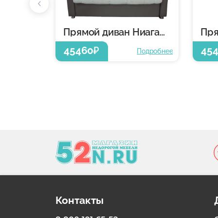
Прямой диван Ниагара
45460
45
₽
Подробнее
Контакты