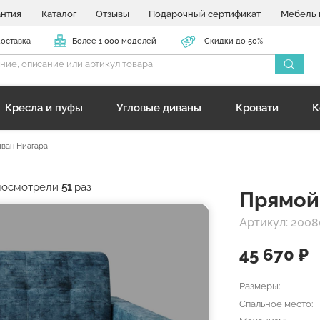
антия
Каталог
Отзывы
Подарочный сертификат
Мебель 
доставка
Более 1 000 моделей
Скидки до 50%
Кресла и пуфы
Угловые диваны
Кровати
К
ван Ниагара
 посмотрели
51
раз
Прямой
Артикул: 200
45 670
₽
Размеры:
Спальное место: