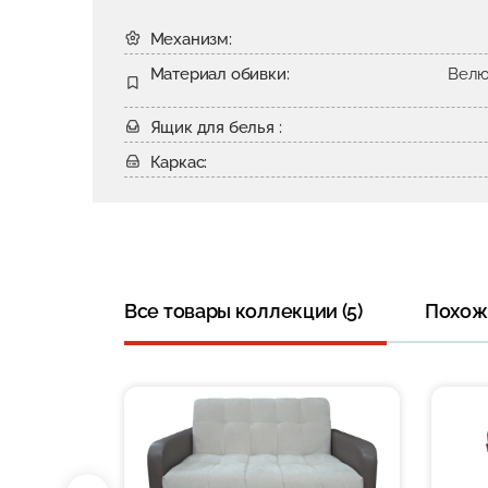
Механизм:
Материал обивки:
Велю
Ящик для белья :
Каркас:
Все товары коллекции (5)
Похожи