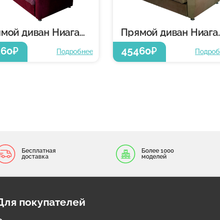
Прямой диван Ниагара
Прямой 
460
45460
₽
₽
Подробнее
Подроб
Бесплатная
Более 1000
доставка
моделей
Для покупателей