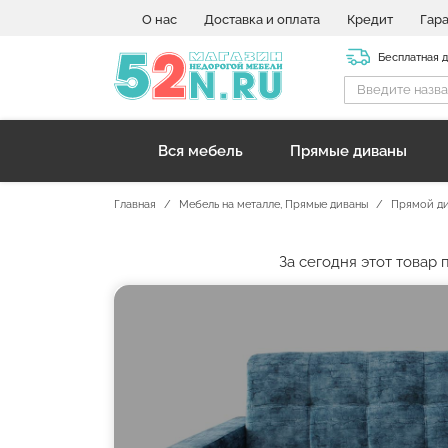
О нас
Доставка и оплата
Кредит
Гар
Бесплатная 
Вся мебель
Прямые диваны
Главная
Мебель на металле
,
Прямые диваны
Прямой ди
За сегодня этот товар