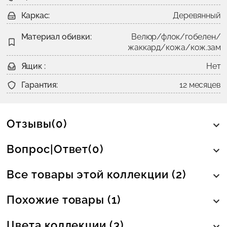
Каркас:
Деревянный
Материал обивки:
Велюр/флок/гобелен/
жаккард/кожа/кож.зам
Ящик :
Нет
Гарантия:
12 месяцев
Отзывы(0)
Вопрос|Ответ(0)
Все товары этой коллекции (2)
Похожие товары (1)
Цвета коллекции (3)