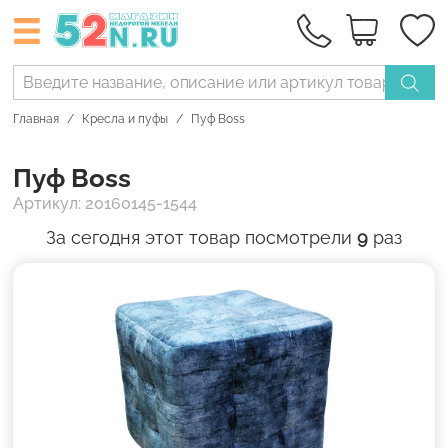
Главная
Кресла и пуфы
Пуф Boss
Пуф Boss
Артикул: 20160145-1544
За сегодня этот товар посмотрели
9
раз