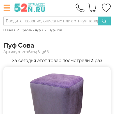
Главная
Кресла и пуфы
Пуф Сова
Пуф Сова
Артикул: 20160146-366
За сегодня этот товар посмотрели
2
раз