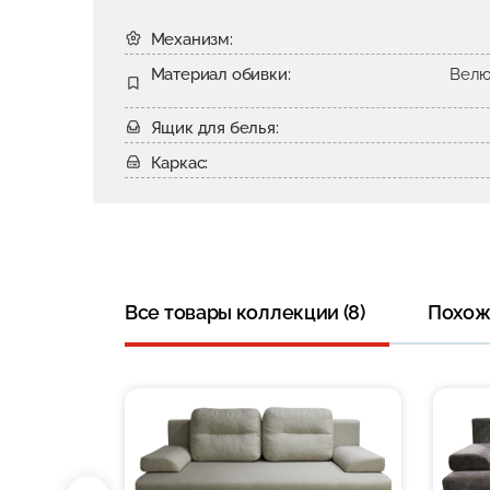
Механизм:
Материал обивки:
Велю
Ящик для белья:
Каркас:
Все товары коллекции (8)
Похожи