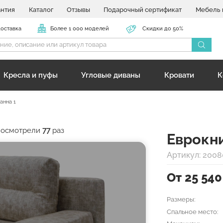
антия
Каталог
Отзывы
Подарочный сертификат
Мебель 
доставка
Более 1 000 моделей
Скидки до 50%
Кресла и пуфы
Угловые диваны
Кровати
К
анна 1
 посмотрели
77
раз
Еврокн
Артикул: 200
От 25 540
Размеры:
Спальное место: