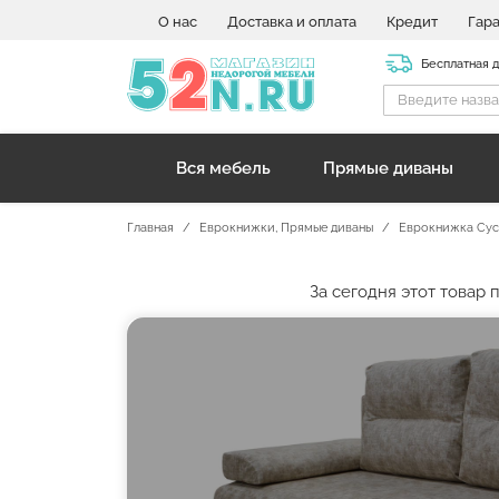
О нас
Доставка и оплата
Кредит
Гар
Бесплатная 
Вся мебель
Прямые диваны
Главная
Еврокнижки
,
Прямые диваны
Еврокнижка Сус
За сегодня этот товар