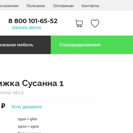
в наличии
Полезное
Оптовикам
Контакты
8 800 101-65-52
Заказать звонок
ожаная мебель
Спецпредложения
ижка Сусанна 1
80005-1623
₽
Хочу дешевле
1920 × 960
1900 × 1500