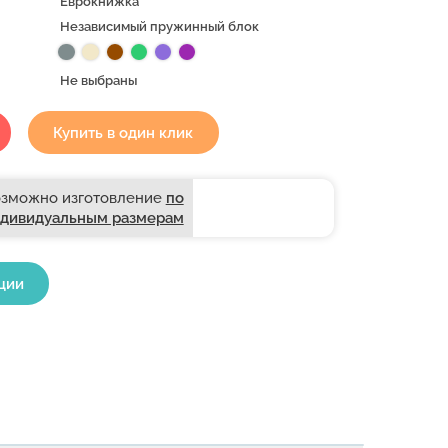
Еврокнижка
Независимый пружинный блок
Не выбраны
Купить в один клик
зможно изготовление
по
дивидуальным размерам
ции