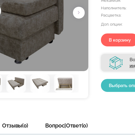
Механизм:
Наполнитель:
Расцветка:
Доп. опции:
В корзину
Во
ин
Выбрать оп
Отзывы(0)
Вопрос|Ответ(0)