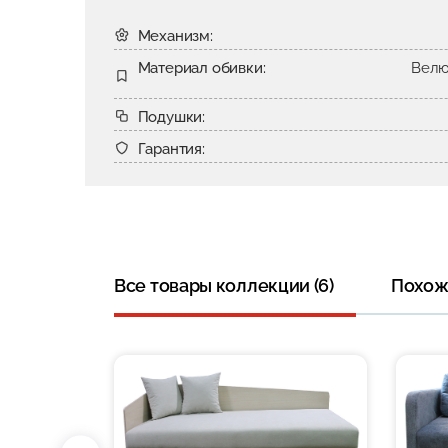
Механизм:
Материал обивки:
Велю
Подушки:
Гарантия:
Все товары коллекции (6)
Похожи