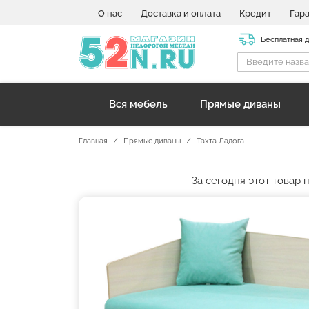
О нас
Доставка и оплата
Кредит
Гар
Бесплатная 
Вся мебель
Прямые диваны
Главная
Прямые диваны
Тахта Ладога
За сегодня этот товар