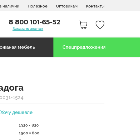
в наличии
Полезное
Оптовикам
Контакты
8 800 101-65-52
Заказать звонок
ожаная мебель
Спецпредложения
адога
0031-1524
Хочу дешевле
1920 × 820
1900 × 800