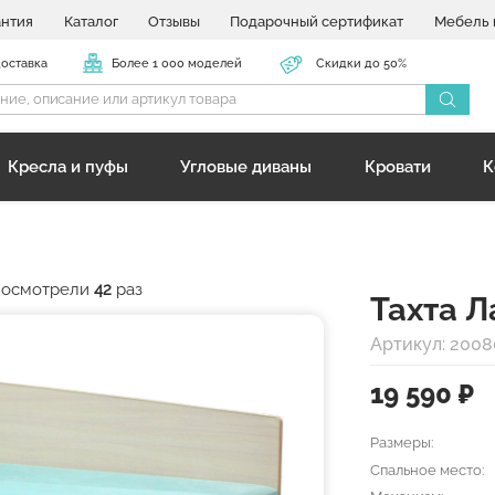
антия
Каталог
Отзывы
Подарочный сертификат
Мебель 
доставка
Более 1 000 моделей
Скидки до 50%
Кресла и пуфы
Угловые диваны
Кровати
К
 посмотрели
42
раз
Тахта Л
Артикул: 2008
19 590
₽
Размеры:
Спальное место: