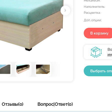
Механизм:
Наполнитель:
Расцветка:
Доп. опции:
В корзину
Во
ин
Выбрать оп
Отзывы(0)
Вопрос|Ответ(0)