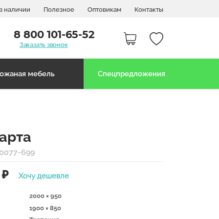
в наличии
Полезное
Оптовикам
Контакты
8 800 101-65-52
Заказать звонок
ожаная мебель
Спецпредложения
арта
80077-699
₽
Хочу дешевле
2000 × 950
1900 × 850