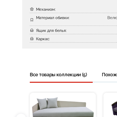
Механизм:
Материал обивки:
Велю
Ящик для белья:
Каркас:
Все товары коллекции (5)
Похожи