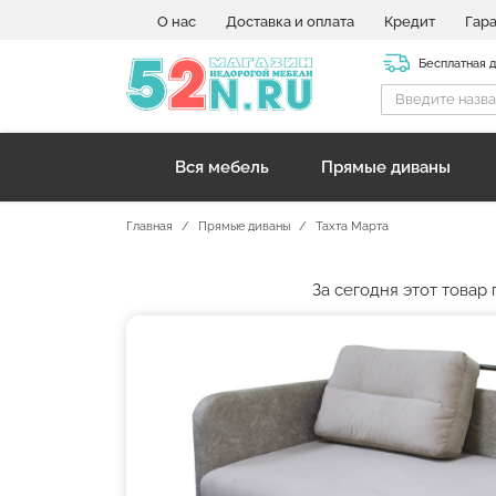
О нас
Доставка и оплата
Кредит
Гар
Бесплатная 
Вся мебель
Прямые диваны
Главная
Прямые диваны
Тахта Марта
За сегодня этот това