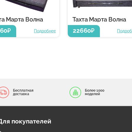
та Марта Волна
Тахта Марта Волна
660
22660
₽
₽
Подробнее
Подроб
Бесплатная
Более 1000
доставка
моделей
Для покупателей