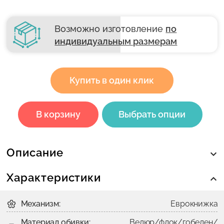
Возможно изготовление
по
индивидуальным размерам
Купить в один клик
В корзину
Выбрать опции
Описание
Характеристики
Механизм:
Еврокнижка
Материал обивки:
Велюр/флок/гобелен/