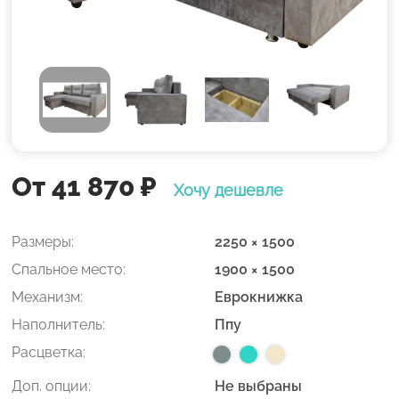
От 41 870
₽
Хочу дешевле
Размеры:
2250 × 1500
Спальное место:
1900 × 1500
Механизм:
Еврокнижка
Наполнитель:
Ппу
Расцветка:
Доп. опции:
Не выбраны