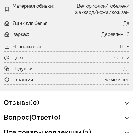
Материал обивки:
Велюр/флок/гобелен/
жаккард/кожа/кож.зам
Ящик для белья:
Да
Каркас:
Деревянный
Наполнитель:
ППУ
Цвет:
Серый
Подушки:
Да
Гарантия:
12 месяцев
Отзывы(0)
Вопрос|Ответ(0)
Все товары коллекции (2)