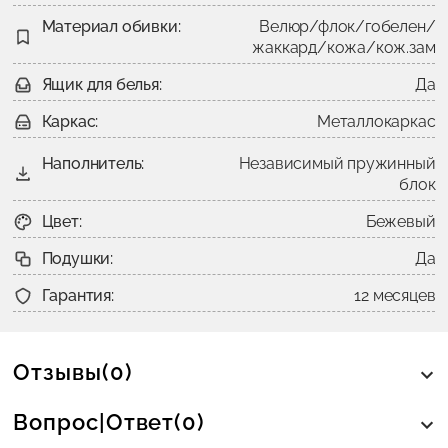
Материал обивки:
Велюр/флок/гобелен/
жаккард/кожа/кож.зам
Ящик для белья:
Да
Каркас:
Металлокаркас
Наполнитель:
Независимый пружинный
блок
Цвет:
Бежевый
Подушки:
Да
Гарантия:
12 месяцев
Отзывы(0)
Вопрос|Ответ(0)