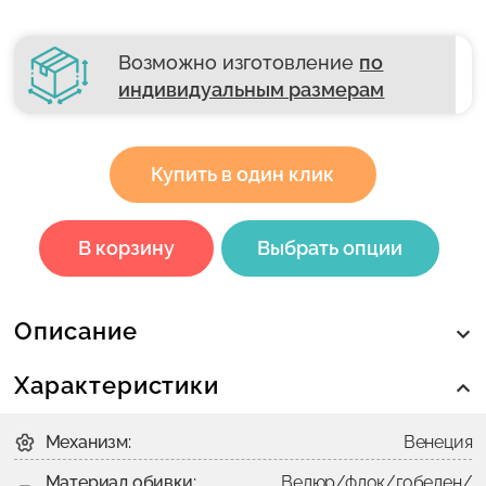
Возможно изготовление
по
индивидуальным размерам
Купить в один клик
В корзину
Выбрать опции
Описание
Характеристики
Механизм:
Венеция
Материал обивки:
Велюр/флок/гобелен/