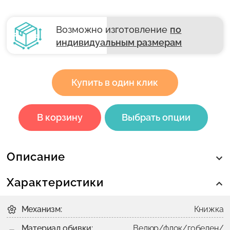
Возможно изготовление
по
индивидуальным размерам
Купить в один клик
В корзину
Выбрать опции
Описание
Характеристики
Механизм:
Книжка
Материал обивки:
Велюр/флок/гобелен/