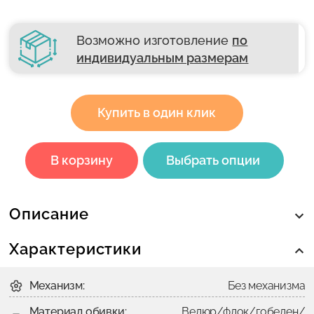
Возможно изготовление
по
индивидуальным размерам
Купить в один клик
В корзину
Выбрать опции
Описание
Характеристики
Механизм:
Без механизма
Материал обивки:
Велюр/флок/гобелен/