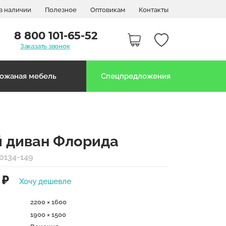
в наличии
Полезное
Оптовикам
Контакты
8 800 101-65-52
Заказать звонок
ожаная мебель
Спецпредложения
й диван Флорида
0134-149
₽
Хочу дешевле
2200 × 1600
1900 × 1500