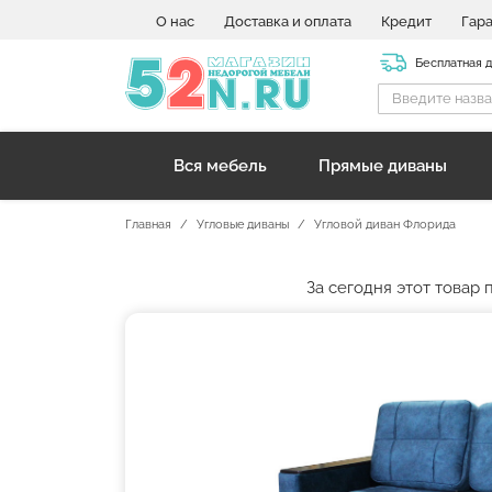
О нас
Доставка и оплата
Кредит
Гар
Бесплатная 
Вся мебель
Прямые диваны
Главная
Угловые диваны
Угловой диван Флорида
За сегодня этот товар