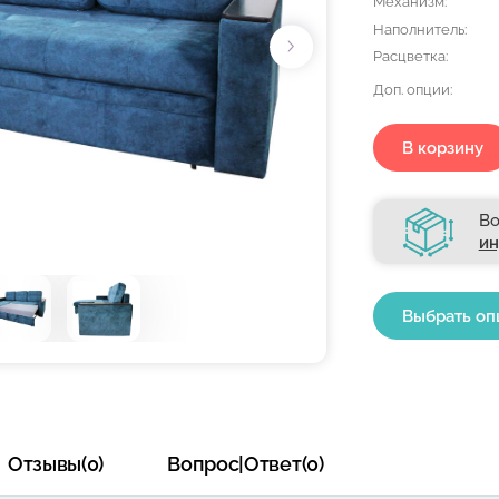
Механизм:
Наполнитель:
Расцветка:
Доп. опции:
В корзину
Во
ин
Выбрать оп
Отзывы(0)
Вопрос|Ответ(0)