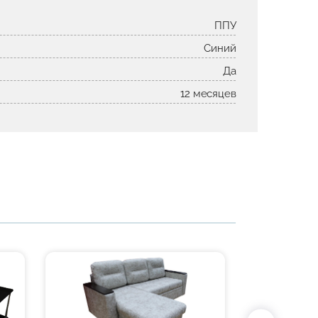
ППУ
Синий
Да
12 месяцев