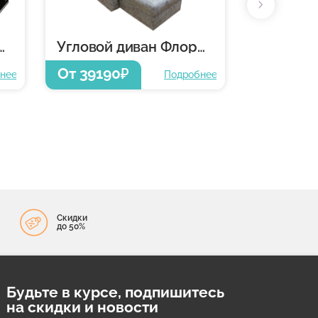
диван Флорида
Угловой диван Флорида
От 39190
₽
нее
Подробнее
Скидки
до 50%
Будьте в курсе, подпишитесь
на скидки и новости