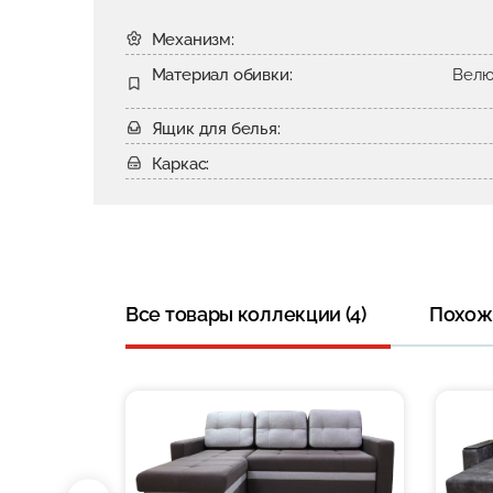
Механизм:
Материал обивки:
Велю
Ящик для белья:
Каркас:
Все товары коллекции (4)
Похожи