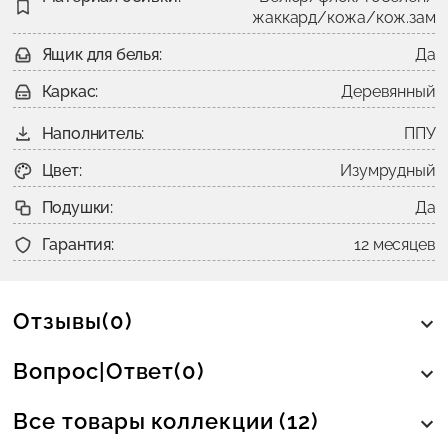
жаккард/кожа/кож.зам
Ящик для белья:
Да
Каркас:
Деревянный
Наполнитель:
ППУ
Цвет:
Изумрудный
Подушки:
Да
Гарантия:
12 месяцев
Отзывы(0)
Вопрос|Ответ(0)
Все товары коллекции (12)