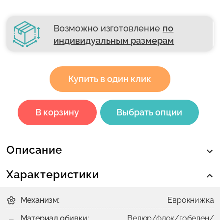
Возможно изготовление
по
индивидуальным размерам
Купить в один клик
В корзину
Выбрать опции
Описание
Характеристики
Механизм:
Еврокнижка
Материал обивки:
Велюр/флок/гобелен/