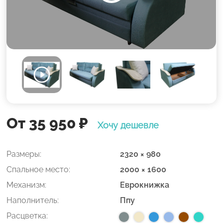
От 35 950
₽
Хочу дешевле
Размеры:
2320 × 980
Спальное место:
2000 × 1600
Механизм:
Еврокнижка
Наполнитель:
Ппу
Расцветка: