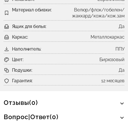
Материал обивки:
Велюр/флок/гобелен/
жаккард/кожа/кож.зам
Ящик для белья:
Да
Каркас:
Металлокаркас
Наполнитель:
ППУ
Цвет:
Бирюзовый
Подушки:
Да
Гарантия:
12 месяцев
Отзывы(0)
Вопрос|Ответ(0)