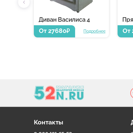
Диван Василиса 4
От 27680
От 
₽
Подробнее
Контакты