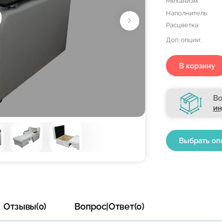
Механизм:
Наполнитель:
Расцветка:
Доп. опции:
В корзину
Во
ин
Выбрать оп
Отзывы(0)
Вопрос|Ответ(0)