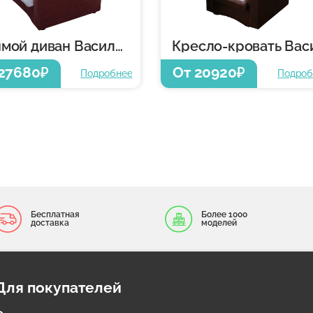
Прямой диван Василиса 4
27680
От 20920
₽
₽
Подробнее
Подроб
Бесплатная
Более 1000
доставка
моделей
Для покупателей