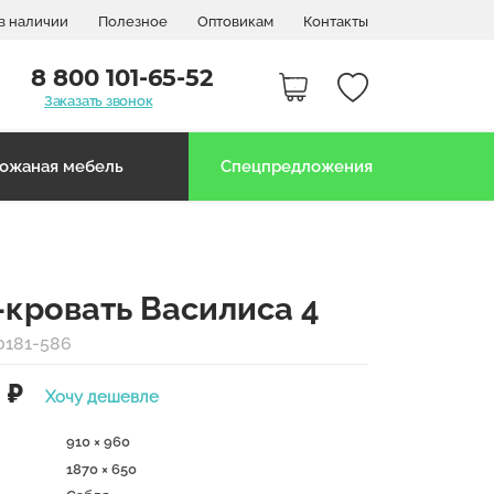
в наличии
Полезное
Оптовикам
Контакты
8 800 101-65-52
Заказать звонок
ожаная мебель
Спецпредложения
-кровать Василиса 4
0181-586
0
₽
Хочу дешевле
910 × 960
1870 × 650