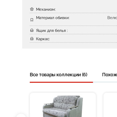
Механизм:
Материал обивки:
Велю
Ящик для белья :
Каркас:
Все товары коллекции (6)
Похожи