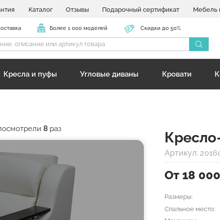
антия
Каталог
Отзывы
Подарочный сертификат
Мебель 
доставка
Более 1 000 моделей
Скидки до 50%
Кресла и пуфы
Угловые диваны
Кровати
К
р посмотрели
8
раз
Кресло
Артикул: 2016
От 18 00
Размеры:
Спальное место: