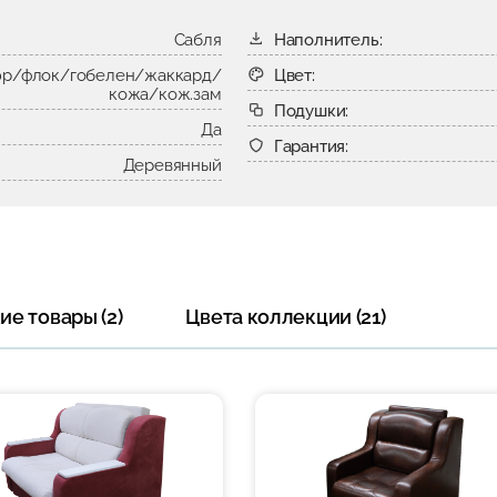
Сабля
Наполнитель:
р/флок/гобелен/жаккард/
Цвет:
кожа/кож.зам
Подушки:
Да
Гарантия:
Деревянный
е товары (2)
Цвета коллекции (21)