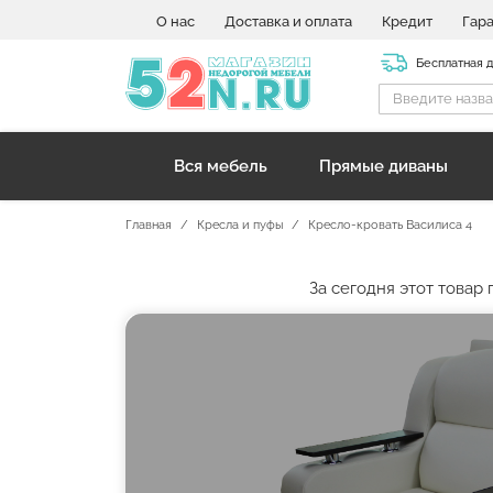
О нас
Доставка и оплата
Кредит
Гар
Бесплатная 
Вся мебель
Прямые диваны
Главная
Кресла и пуфы
Кресло-кровать Василиса 4
За сегодня этот това