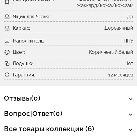
жаккард/кожа/кож.зам
Ящик для белья :
Да
Каркас:
Деревянный
Наполнитель:
ППУ
Цвет:
Коричневый;белый
Подушки:
Нет
Гарантия:
12 месяцев
Отзывы(0)
Вопрос|Ответ(0)
Все товары коллекции (6)