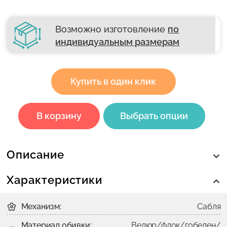
Возможно изготовление
по
индивидуальным размерам
Купить в один клик
В корзину
Выбрать опции
Описание
Характеристики
Механизм:
Сабля
Материал обивки:
Велюр/флок/гобелен/