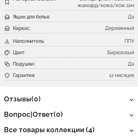
жаккард/кожа/кож.зам
Ящик для белья:
Да
Каркас:
Деревянный
Наполнитель:
ППУ
Цвет:
Бирюзовый
Подушки:
Да
Гарантия:
12 месяцев
Отзывы(0)
Вопрос|Ответ(0)
Все товары коллекции (4)