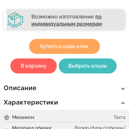
Возможно изготовление
по
индивидуальным размерам
Купить в один клик
В корзину
Выбрать опции
Описание
Характеристики
Механизм:
Тахта
Материал обивки:
Велюр/флок/гобелен/