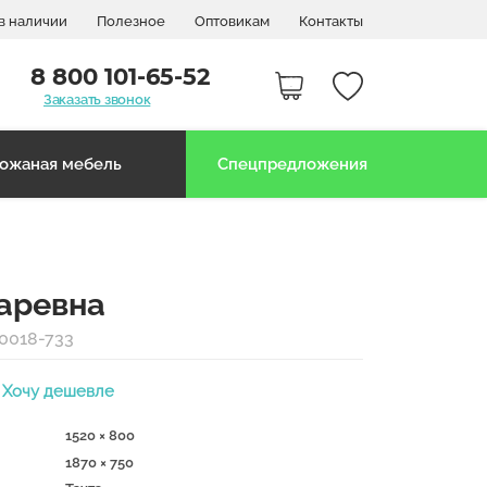
в наличии
Полезное
Оптовикам
Контакты
8 800 101-65-52
Заказать звонок
ожаная мебель
Спецпредложения
Царевна
0018-733
Хочу дешевле
1520 × 800
1870 × 750