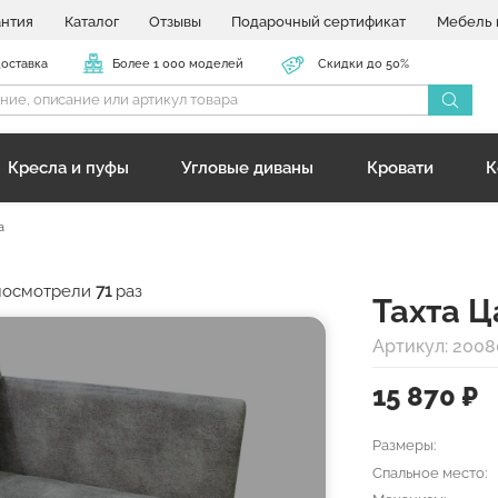
антия
Каталог
Отзывы
Подарочный сертификат
Мебель 
доставка
Более 1 000 моделей
Скидки до 50%
Кресла и пуфы
Угловые диваны
Кровати
К
а
 посмотрели
71
раз
Тахта 
Артикул: 2008
15 870
₽
Размеры:
Спальное место: