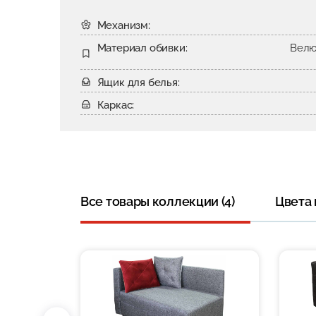
Механизм:
Материал обивки:
Велю
Ящик для белья:
Каркас:
Все товары коллекции (4)
Цвета 