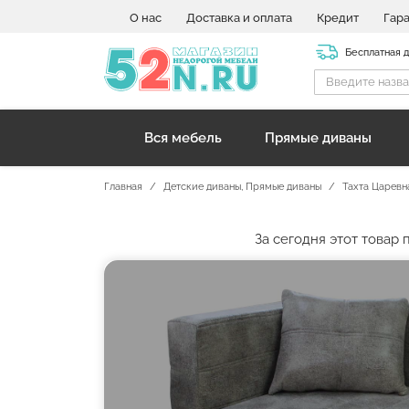
О нас
Доставка и оплата
Кредит
Гар
Бесплатная 
Вся мебель
Прямые диваны
Главная
Детские диваны
,
Прямые диваны
Тахта Царевн
За сегодня этот товар