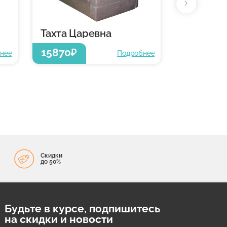
Тахта Царевна
15870
₽
нее
Подробнее
Скидки
до 50%
Будьте в курсе, подпишитесь
на скидки и новости