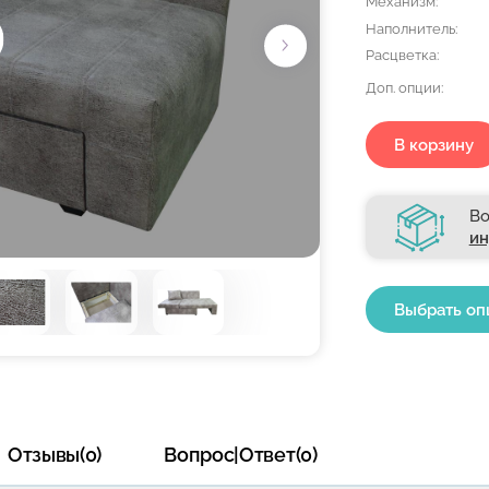
Механизм:
Наполнитель:
Расцветка:
Доп. опции:
В корзину
Во
ин
Выбрать оп
Отзывы(0)
Вопрос|Ответ(0)