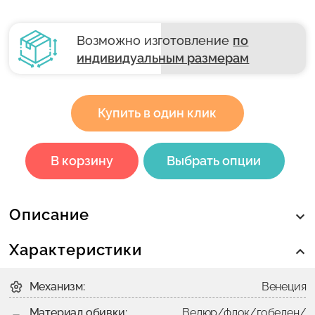
Возможно изготовление
по
индивидуальным размерам
Купить в один клик
В корзину
Выбрать опции
Описание
Характеристики
Механизм:
Венеция
Материал обивки:
Велюр/флок/гобелен/