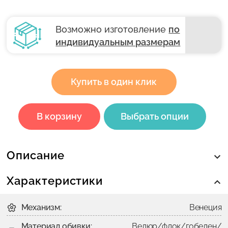
Возможно изготовление
по
индивидуальным размерам
Купить в один клик
В корзину
Выбрать опции
Описание
Характеристики
Механизм:
Венеция
Материал обивки:
Велюр/флок/гобелен/