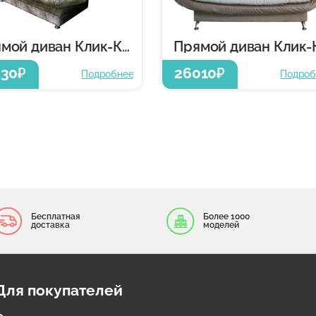
Прямой диван Клик-Кляк
430
26010
₽
₽
Подробнее
Подроб
Бесплатная
Более 1000
доставка
моделей
Для покупателей