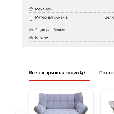
Механизм:
Материал обивки:
Велю
Ящик для белья:
Каркас:
Все товары коллекции (4)
Похожи