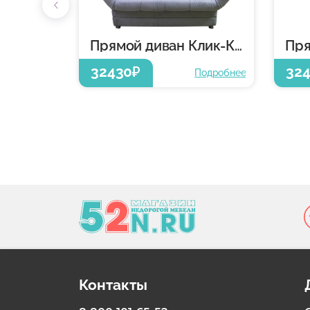
Прямой диван Клик-Кляк
32430
32
₽
Подробнее
Контакты