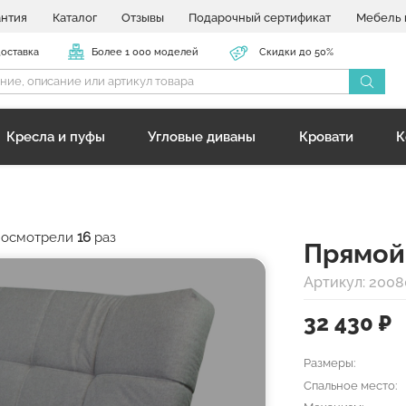
антия
Каталог
Отзывы
Подарочный сертификат
Мебель 
доставка
Более 1 000 моделей
Скидки до 50%
Кресла и пуфы
Угловые диваны
Кровати
К
 посмотрели
16
раз
Прямой
Артикул: 2008
32 430
₽
Размеры:
Спальное место: