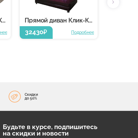
Прямой диван Клик-Кляк
Прямой диван Клик-Кляк
32430
₽
нее
Подробнее
Скидки
до 50%
Будьте в курсе, подпишитесь
на скидки и новости