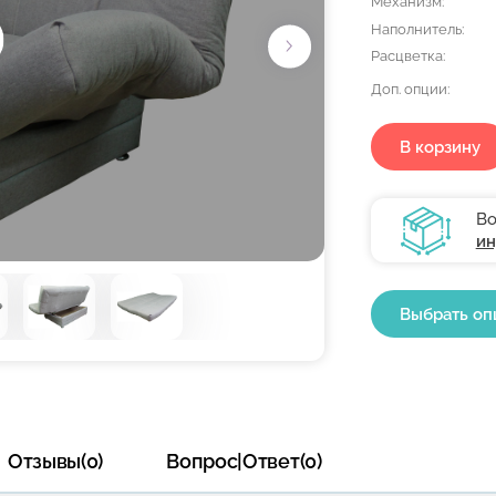
Механизм:
Наполнитель:
Расцветка:
Доп. опции:
В корзину
Во
ин
Выбрать оп
Отзывы(0)
Вопрос|Ответ(0)