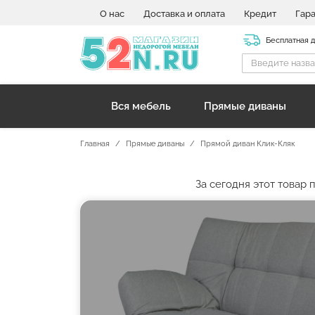
О нас
Доставка и оплата
Кредит
Гар
Бесплатная 
Вся мебель
Прямые диваны
Главная
Прямые диваны
Прямой диван Клик-Кляк
За сегодня этот товар