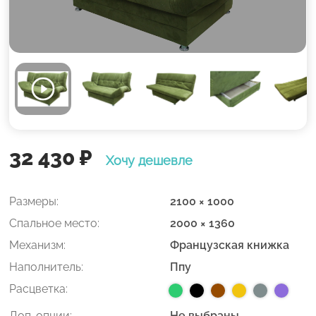
32 430
₽
Хочу дешевле
Размеры:
2100 × 1000
Спальное место:
2000 × 1360
Механизм:
Французская книжка
Наполнитель:
Ппу
Расцветка:
Доп. опции:
Не выбраны