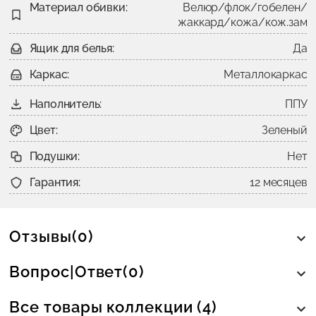
Материал обивки:
Велюр/флок/гобелен/
жаккард/кожа/кож.зам
Ящик для белья:
Да
Каркас:
Металлокаркас
Наполнитель:
ППУ
Цвет:
Зеленый
Подушки:
Нет
Гарантия:
12 месяцев
Отзывы(0)
Вопрос|Ответ(0)
Все товары коллекции (4)