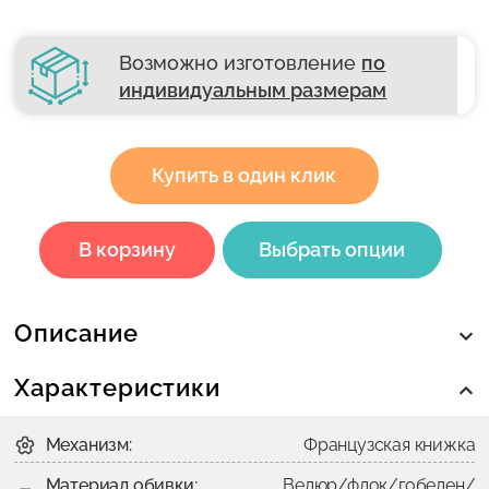
Возможно изготовление
по
индивидуальным размерам
Купить в один клик
В корзину
Выбрать опции
Описание
Характеристики
Механизм:
Французская книжка
Материал обивки:
Велюр/флок/гобелен/