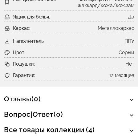
жаккард/кожа/кож.зам
Ящик для белья:
Да
Каркас:
Металлокаркас
Наполнитель:
ППУ
Цвет:
Серый
Подушки:
Нет
Гарантия:
12 месяцев
Отзывы(0)
Вопрос|Ответ(0)
Все товары коллекции (4)