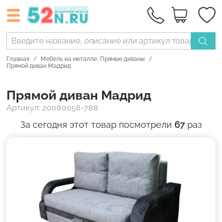
Главная
Мебель на металле
,
Прямые диваны
Прямой диван Мадрид
Прямой диван Мадрид
Артикул: 20080058-788
За сегодня этот товар посмотрели
67
раз