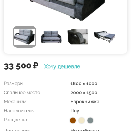
33 500
₽
Хочу дешевле
Размеры:
1800 × 1000
Спальное место:
2000 × 1500
Механизм:
Еврокнижка
Наполнитель:
Ппу
Расцветка:
Доп. опции:
Не выбраны