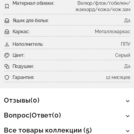
Материал обивки:
Велюр/флок/гобелен/
жаккард/кожа/кож.зам
Ящик для белья:
Да
Каркас:
Металлокаркас
Наполнитель:
ППУ
Цвет:
Серый
Подушки:
Да
Гарантия:
12 месяцев
Отзывы(0)
Вопрос|Ответ(0)
Все товары коллекции (5)