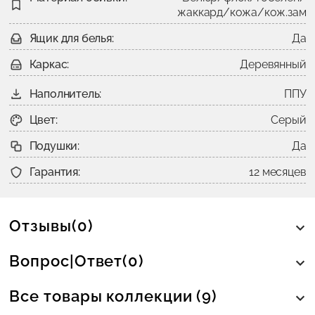
жаккард/кожа/кож.зам
Ящик для белья:
Да
Каркас:
Деревянный
Наполнитель:
ППУ
Цвет:
Серый
Подушки:
Да
Гарантия:
12 месяцев
Отзывы(0)
Вопрос|Ответ(0)
Все товары коллекции (9)