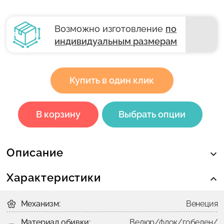
Возможно изготовление
по
индивидуальным размерам
Купить в один клик
В корзину
Выбрать опции
Описание
Характеристики
Механизм:
Венеция
Материал обивки:
Велюр/флок/гобелен/