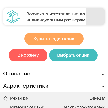
Возможно изготовление
по
индивидуальным размерам
Купить в один клик
В корзину
Выбрать опции
Описание
Характеристики
Механизм:
Венеция
Материал обивки:
Велюр/флок/гобелен/