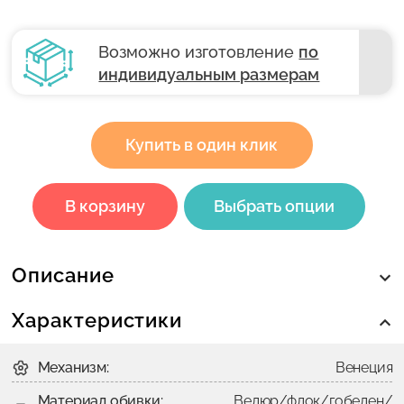
Возможно изготовление
по
индивидуальным размерам
Купить в один клик
В корзину
Выбрать опции
Описание
Характеристики
Механизм:
Венеция
Материал обивки:
Велюр/флок/гобелен/