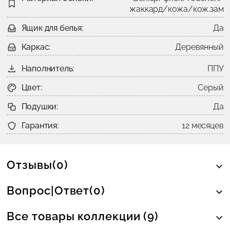
жаккард/кожа/кож.зам
Ящик для белья:
Да
Каркас:
Деревянный
Наполнитель:
ППУ
Цвет:
Серый
Подушки:
Да
Гарантия:
12 месяцев
Отзывы(0)
Вопрос|Ответ(0)
Все товары коллекции (9)