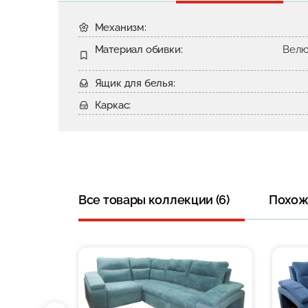
Механизм:
Материал обивки:
Велю
Ящик для белья:
Каркас:
Все товары коллекции (6)
Похожи