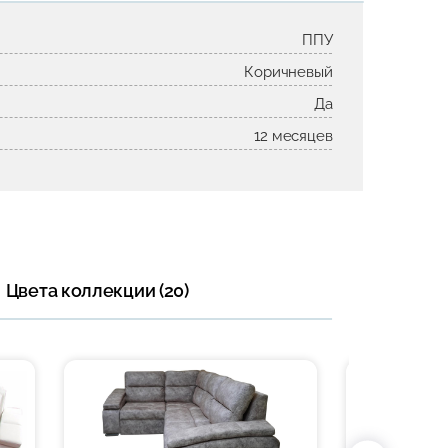
ППУ
Коричневый
Да
12 месяцев
Цвета коллекции (20)