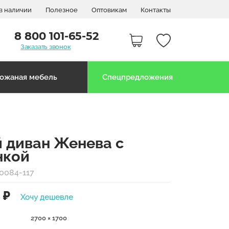
в наличии
Полезное
Оптовикам
Контакты
8 800 101-65-52
Заказать звонок
ожаная мебель
Спецпредложения
й диван Женева с
нкой
0084-117
0
₽
Хочу дешевле
2700 × 1700