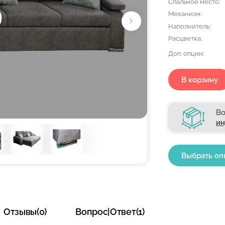
Спальное место:
Механизм:
Наполнитель:
Расцветка:
Доп. опции:
В корзину
Во
ин
Выбрать оп
Отзывы(0)
Вопрос|Ответ(1)