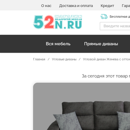
О нас
Доставка и оплата
Кредит
Гар
Бесплатная 
Вся мебель
Прямые диваны
Главная
Угловые диваны
Угловой диван Женева с отт
За сегодня этот това