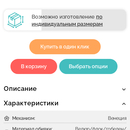
Возможно изготовление
по
индивидуальным размерам
Купить в один клик
В корзину
Выбрать опции
Описание
Характеристики
Механизм:
Венеция
Материал обивки:
Велюр/флок/гобелен/