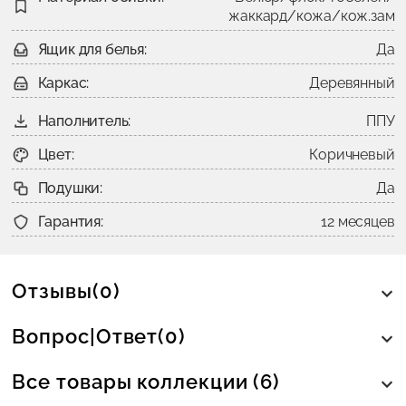
жаккард/кожа/кож.зам
Ящик для белья:
Да
Каркас:
Деревянный
Наполнитель:
ППУ
Цвет:
Коричневый
Подушки:
Да
Гарантия:
12 месяцев
Отзывы(0)
Вопрос|Ответ(0)
Все товары коллекции (6)