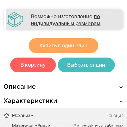
Возможно изготовление
по
индивидуальным размерам
Купить в один клик
В корзину
Выбрать опции
Описание
Характеристики
Механизм:
Венеция
Материал обивки:
Велюр/флок/гобелен/