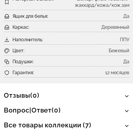
жаккард/кожа/кож.зам
Ящик для белья:
Да
Каркас:
Деревянный
Наполнитель:
ППУ
Цвет:
Бежевый
Подушки:
Да
Гарантия:
12 месяцев
Отзывы(0)
Вопрос|Ответ(0)
Все товары коллекции (7)