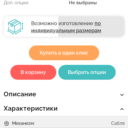
Доп. опции:
Не выбраны
Возможно изготовление
по
индивидуальным размерам
Купить в один клик
В корзину
Выбрать опции
Описание
Характеристики
Механизм:
Сабля