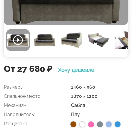
От 27 680
₽
Хочу дешевле
Размеры:
1460 × 960
Спальное место:
1870 × 1200
Механизм:
Сабля
Наполнитель:
Ппу
Расцветка: