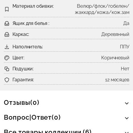
Материал обивки:
Велюр/флок/гобелен/
жаккард/кожа/кож.зам
Ящик для белья :
Да
Каркас:
Деревянный
Наполнитель:
ППУ
Цвет:
Коричневый
Подушки:
Нет
Гарантия:
12 месяцев
Отзывы(0)
Вопрос|Ответ(0)
Все товары коллекции (6)