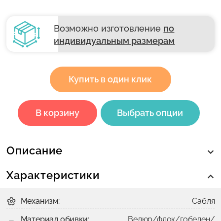
Возможно изготовление
по
индивидуальным размерам
Купить в один клик
В корзину
Выбрать опции
Описание
Характеристики
Механизм:
Сабля
Материал обивки:
Велюр/флок/гобелен/