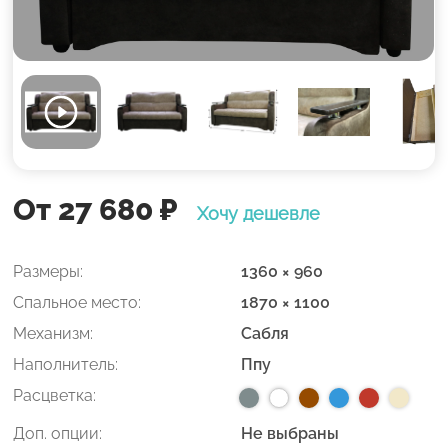
От 27 680
₽
Хочу дешевле
Размеры:
1360 × 960
Спальное место:
1870 × 1100
Механизм:
Сабля
Наполнитель:
Ппу
Расцветка:
Доп. опции:
Не выбраны