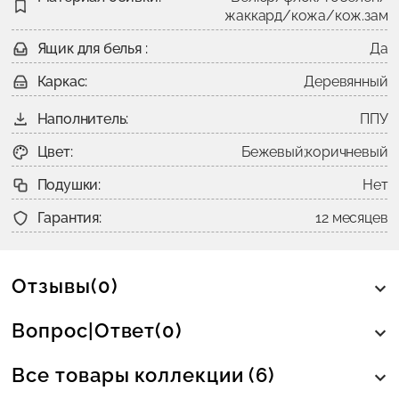
жаккард/кожа/кож.зам
Ящик для белья :
Да
Каркас:
Деревянный
Наполнитель:
ППУ
Цвет:
Бежевый;коричневый
Подушки:
Нет
Гарантия:
12 месяцев
Отзывы(0)
Вопрос|Ответ(0)
Все товары коллекции (6)