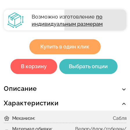
Возможно изготовление
по
индивидуальным размерам
Купить в один клик
В корзину
Выбрать опции
Описание
Характеристики
Механизм:
Сабля
Материал обивки:
Велюр/флок/гобелен/