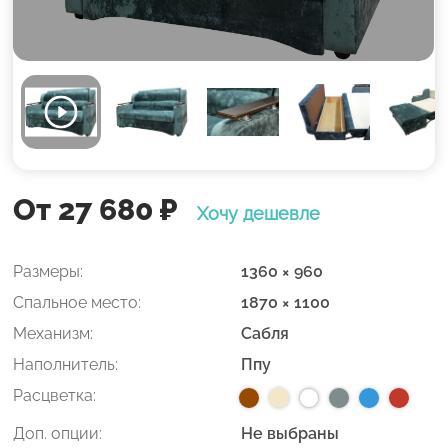
От 27 680
₽
Хочу дешевле
Размеры:
1360 × 960
Спальное место:
1870 × 1100
Механизм:
Сабля
Наполнитель:
Ппу
Расцветка:
Доп. опции:
Не выбраны