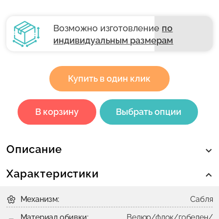
Возможно изготовление
по
индивидуальным размерам
Купить в один клик
В корзину
Выбрать опции
Описание
Характеристики
Механизм:
Сабля
Материал обивки:
Велюр/флок/гобелен/