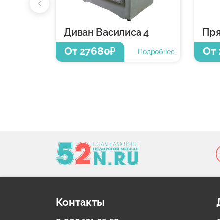
Диван Василиса 4
От 27680
От 
₽
Подробнее
Контакты