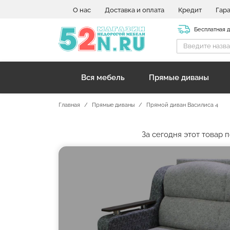
О нас
Доставка и оплата
Кредит
Гар
Бесплатная 
Вся мебель
Прямые диваны
Главная
Прямые диваны
Прямой диван Василиса 4
За сегодня этот товар