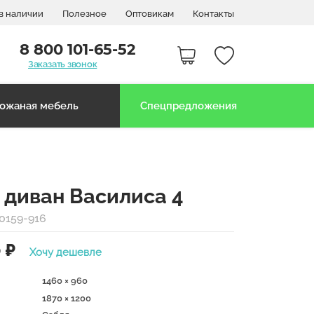
в наличии
Полезное
Оптовикам
Контакты
8 800 101-65-52
Заказать звонок
ожаная мебель
Спецпредложения
 диван Василиса 4
0159-916
0
₽
Хочу дешевле
1460 × 960
1870 × 1200