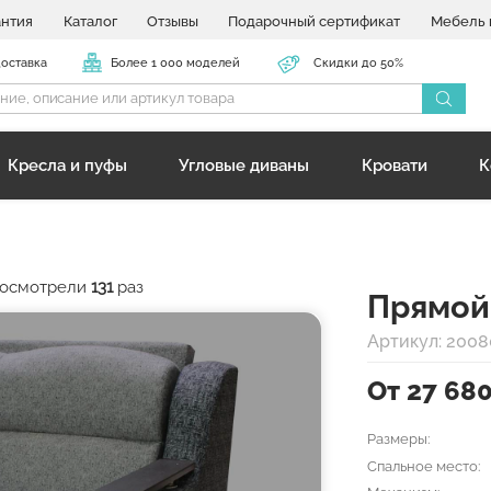
антия
Каталог
Отзывы
Подарочный сертификат
Мебель 
доставка
Более 1 000 моделей
Скидки до 50%
Кресла и пуфы
Угловые диваны
Кровати
К
 посмотрели
131
раз
Прямой
Артикул: 2008
От 27 68
Размеры:
Спальное место: