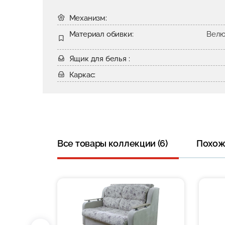
Механизм:
Материал обивки:
Велю
Ящик для белья :
Каркас:
Все товары коллекции (6)
Похожи