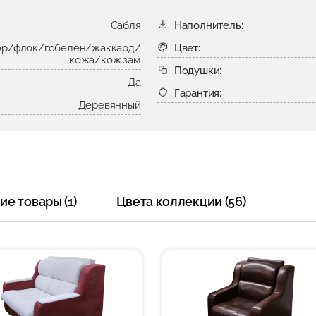
Сабля
Наполнитель:
р/флок/гобелен/жаккард/
Цвет:
кожа/кож.зам
Подушки:
Да
Гарантия:
Деревянный
е товары (1)
Цвета коллекции (56)