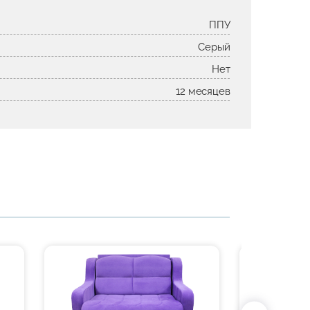
ППУ
Серый
Нет
12 месяцев