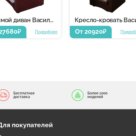
Прямой диван Василиса 4
27680
От 20920
₽
₽
Подробнее
Подроб
Бесплатная
Более 1000
доставка
моделей
Для покупателей