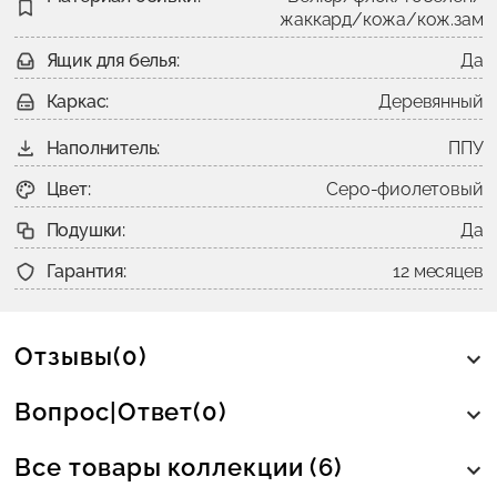
жаккард/кожа/кож.зам
Ящик для белья:
Да
Каркас:
Деревянный
Наполнитель:
ППУ
Цвет:
Серо-фиолетовый
Подушки:
Да
Гарантия:
12 месяцев
Отзывы(0)
Вопрос|Ответ(0)
Все товары коллекции (6)