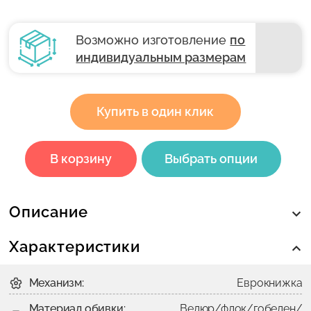
Возможно изготовление
по
индивидуальным размерам
Купить в один клик
В корзину
Выбрать опции
Описание
Характеристики
Механизм:
Еврокнижка
Материал обивки:
Велюр/флок/гобелен/