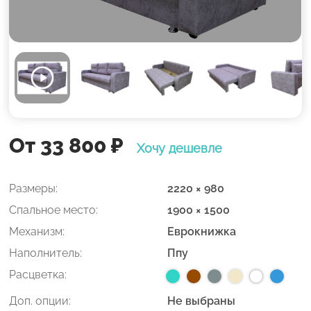
От 33 800
₽
Хочу дешевле
Размеры:
2220 × 980
Спальное место:
1900 × 1500
Механизм:
Еврокнижка
Наполнитель:
Ппу
Расцветка:
Доп. опции:
Не выбраны