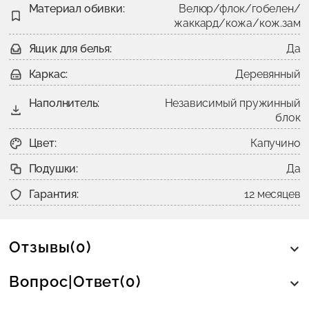
Материал обивки:
Велюр/флок/гобелен/
жаккард/кожа/кож.зам
Ящик для белья:
Да
Каркас:
Деревянный
Наполнитель:
Независимый пружинный
блок
Цвет:
Капучино
Подушки:
Да
Гарантия:
12 месяцев
Отзывы(0)
Вопрос|Ответ(0)