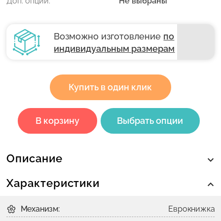
Доп. опции:
Не выбраны
Возможно изготовление
по
индивидуальным размерам
Купить в один клик
В корзину
Выбрать опции
Описание
Характеристики
Механизм:
Еврокнижка