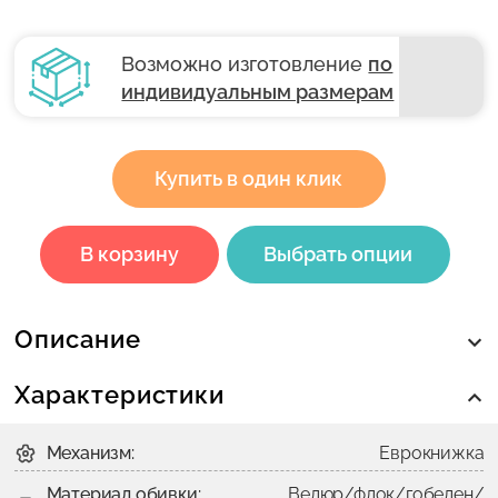
Возможно изготовление
по
индивидуальным размерам
Купить в один клик
В корзину
Выбрать опции
Описание
Характеристики
Механизм:
Еврокнижка
Материал обивки:
Велюр/флок/гобелен/