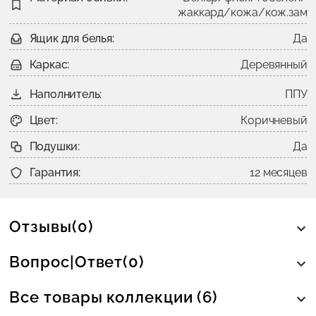
жаккард/кожа/кож.зам
Ящик для белья:
Да
Каркас:
Деревянный
Наполнитель:
ППУ
Цвет:
Коричневый
Подушки:
Да
Гарантия:
12 месяцев
Отзывы(0)
Вопрос|Ответ(0)
Все товары коллекции (6)