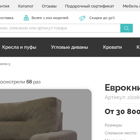
антия
Каталог
Отзывы
Подарочный сертификат
Мебель 
доставка
Более 1 000 моделей
Скидки до 50%
Кресла и пуфы
Угловые диваны
Кровати
К
анна 5
 посмотрели
68
раз
Еврокн
Артикул: 2008
От 30 80
Размеры:
Спальное место: