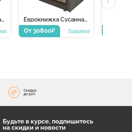
Еврокнижка Сусанна 5
Еврокнижка Сусанна 5
От 30800
От 3080
₽
нее
Подробнее
Скидки
до 50%
Будьте в курсе, подпишитесь
на скидки и новости