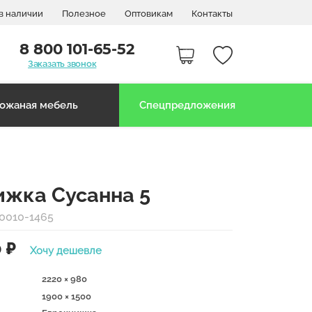
в наличии
Полезное
Оптовикам
Контакты
8 800 101-65-52
Заказать звонок
ожаная мебель
Спецпредложения
ижка Сусанна 5
0010-1465
0
₽
Хочу дешевле
2220 × 980
1900 × 1500