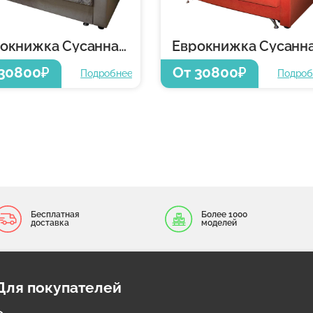
Еврокнижка Сусанна 5
 30800
От 30800
₽
₽
Подробнее
Подроб
Бесплатная
Более 1000
доставка
моделей
Для покупателей