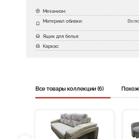
Механизм:
Материал обивки:
Велю
Ящик для белья:
Каркас:
Все товары коллекции (6)
Похожи