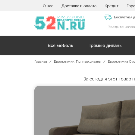
О нас
Доставка и оплата
Кредит
Гар
Бесплатная 
Вся мебель
Прямые диваны
Главная
Еврокнижки
,
Прямые диваны
Еврокнижка Сус
За сегодня этот товар