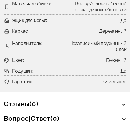
Материал обивки:
Велюр/флок/гобелен/
жаккард/кожа/кож.зам
Ящик для белья:
Да
Каркас:
Деревянный
Наполнитель:
Независимый пружинный
блок
Цвет:
Бежевый
Подушки:
Да
Гарантия:
12 месяцев
Отзывы(0)
Вопрос|Ответ(0)