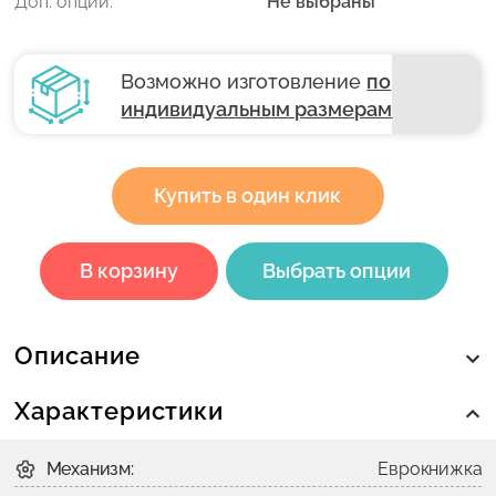
Доп. опции:
Не выбраны
Возможно изготовление
по
индивидуальным размерам
Купить в один клик
В корзину
Выбрать опции
Описание
Характеристики
Механизм:
Еврокнижка